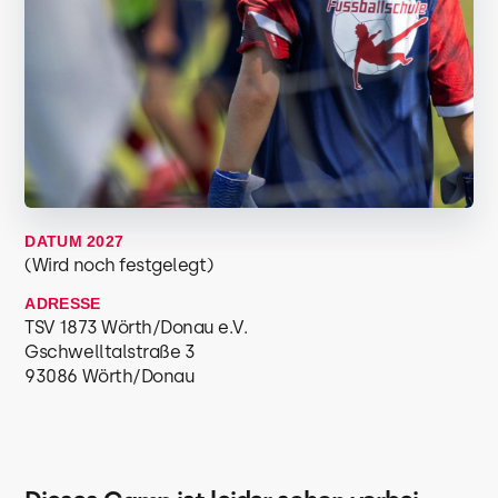
DATUM 2027
(Wird noch festgelegt)
ADRESSE
TSV 1873 Wörth/Donau e.V.
Gschwelltalstraße 3
93086 Wörth/Donau